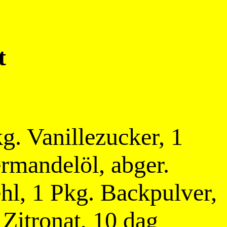
t
g. Vanillezucker, 1
rmandelöl, abger.
ehl, 1 Pkg. Backpulver,
Zitronat, 10 dag