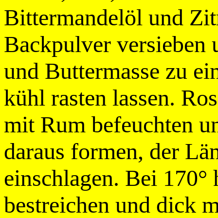
Bittermandelöl und Zi
Backpulver versieben u
und Buttermasse zu ei
kühl rasten lassen. Ro
mit Rum befeuchten un
daraus formen, der Lä
einschlagen. Bei 170° 
bestreichen und dick m