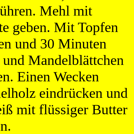
rühren. Mehl mit
tte geben. Mit Topfen
ten und 30 Minuten
ni und Mandelblättchen
ten. Einen Wecken
elholz eindrücken und
iß mit flüssiger Butter
n.