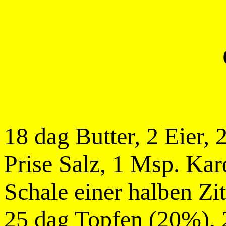
18 dag Butter, 2 Eier,
Prise Salz, 1 Msp. Ka
Schale einer halben Zi
25 dag Topfen (20%), 2