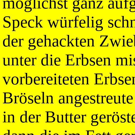
möglichst ganz aufg
Speck würfelig sch
der gehackten Zwie
unter die Erbsen mi
vorbereiteten Erbsen
Bröseln angestreute
in der Butter gerös