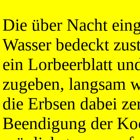
Die über Nacht ein
Wasser bedeckt zuste
ein Lorbeerblatt un
zugeben, langsam w
die Erbsen dabei ze
Beendigung der Koc