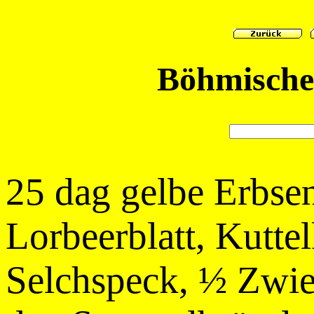
Böhmische
25 dag gelbe Erbsen,
Lorbeerblatt, Kuttel
Selchspeck, ½ Zwieb