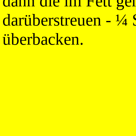
dann die im Fett ge
darüberstreuen - ¼
überbacken.