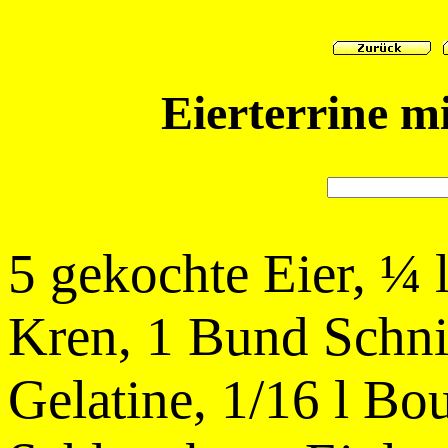
Eierterrine m
5 gekochte Eier, ¼ 
Kren, 1 Bund Schnit
Gelatine, 1/16 l Bo