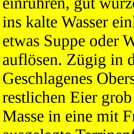
einrühren, gut würz
ins kalte Wasser ei
etwas Suppe oder W
auflösen. Zügig in 
Geschlagenes Obers
restlichen Eier gro
Masse in eine mit Fr