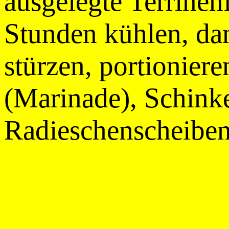
ausgelegte Terrinen
Stunden kühlen, da
stürzen, portioniere
(Marinade), Schink
Radieschenscheiben 