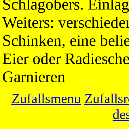
Schlagobers. Einlag
Weiters: verschieden
Schinken, eine beli
Eier oder Radiesch
Garnieren
Zufallsmenu
Zufallsr
de