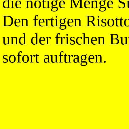
die nötige Menge S
Den fertigen Risot
und der frischen Bu
sofort auftragen.