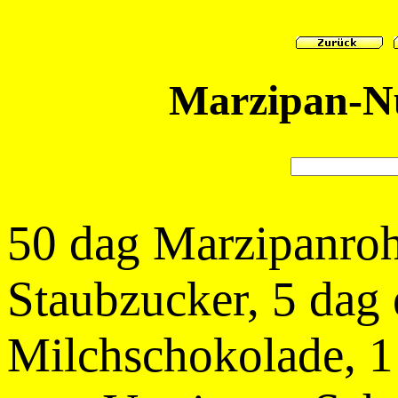
Marzipan-Nu
50 dag Marzipanroh
Staubzucker, 5 dag 
Milchschokolade, 