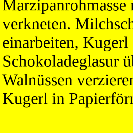
Marzipanrohmasse 
verkneten. Milchs
einarbeiten, Kugerl
Schokoladeglasur ü
Walnüssen verzieren
Kugerl in Papierför