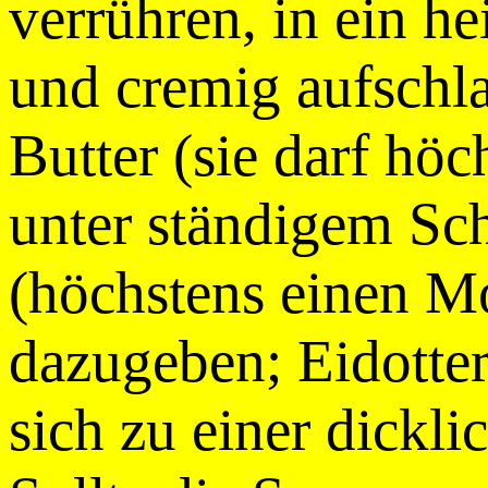
verrühren, in ein h
und cremig aufschla
Butter (sie darf hö
unter ständigem Sc
(höchstens einen Mo
dazugeben; Eidotte
sich zu einer dickl