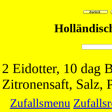
Holländisc
2 Eidotter, 10 dag 
Zitronensaft, Salz, 
Zufallsmenu
Zufallsr