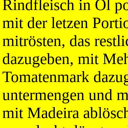
Rindfleisch in Öl p
mit der letzen Port
mitrösten, das restl
dazugeben, mit Meh
Tomatenmark dazug
untermengen und m
mit Madeira ablösc