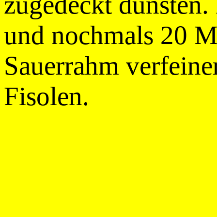
zugedeckt dünsten.
und nochmals 20 M
Sauerrahm verfeiner
Fisolen.