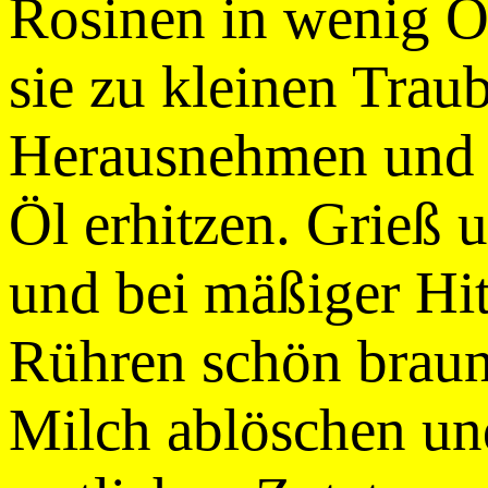
Rosinen in wenig Öl
sie zu kleinen Trau
Herausnehmen und a
Öl erhitzen. Grieß 
und bei mäßiger Hi
Rühren schön braun
Milch ablöschen un