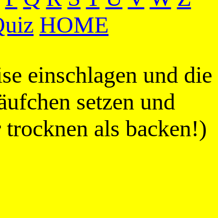
uiz
HOME
ise einschlagen und die
äufchen setzen und
 trocknen als backen!)