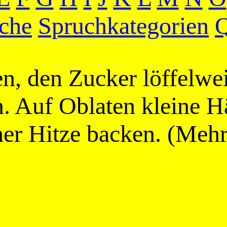
che
Spruchkategorien
Q
gen, den Zucker löffelwe
. Auf Oblaten kleine H
er Hitze backen. (Mehr