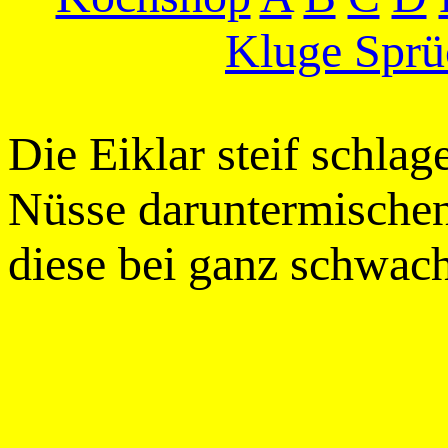
Kluge Sprü
Die Eiklar steif schla
Nüsse daruntermischen
diese bei ganz schwach