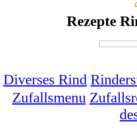
Rezepte Ri
Diverses Rind
Rinders
Zufallsmenu
Zufallsr
de