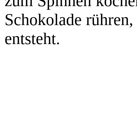
zum Spinnen koche
Schokolade rühren, 
entsteht.