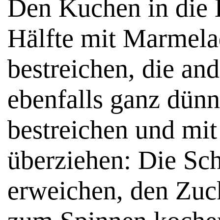
Den Kuchen in die H
Hälfte mit Marmela
bestreichen, die and
ebenfalls ganz dün
bestreichen und mi
überziehen: Die Sc
erweichen, den Zuck