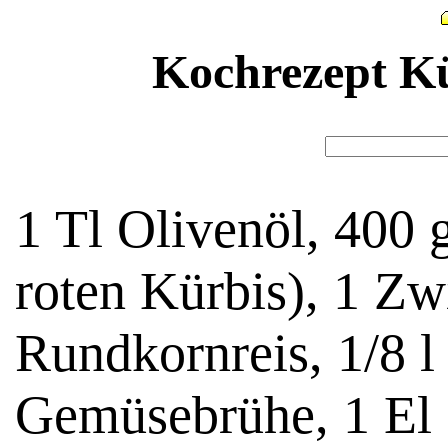
Kochrezept Kü
1 Tl Olivenöl, 400 
roten Kürbis), 1 Zw
Rundkornreis, 1/8 
Gemüsebrühe, 1 El O