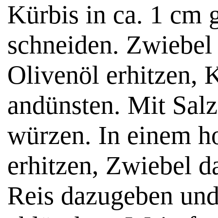
Kürbis in ca. 1 cm
schneiden. Zwiebel 
Olivenöl erhitzen, 
andünsten. Mit Salz
würzen. In einem h
erhitzen, Zwiebel da
Reis dazugeben un