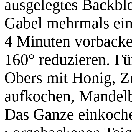
ausgelegtes Backble
Gabel mehrmals ein
4 Minuten vorbacke
160° reduzieren. F
Obers mit Honig, Z
aufkochen, Mandelb
Das Ganze einkoche