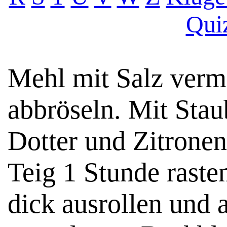
Qui
Mehl mit Salz vermi
abbröseln. Mit Stau
Dotter und Zitronen
Teig 1 Stunde rast
dick ausrollen und 