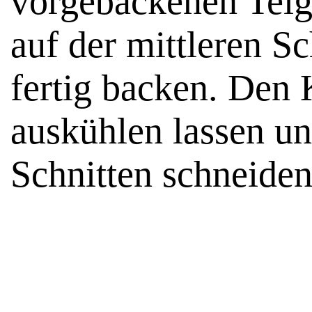
vorgebackenen Teig
auf der mittleren S
fertig backen. Den
auskühlen lassen u
Schnitten schneiden