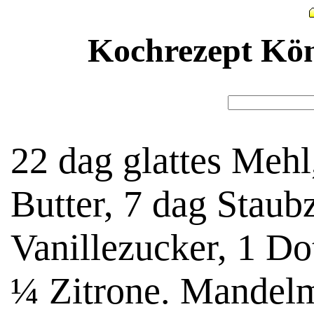
Kochrezept Kön
22 dag glattes Mehl,
Butter, 7 dag Staub
Vanillezucker, 1 Dot
¼ Zitrone. Mandelm