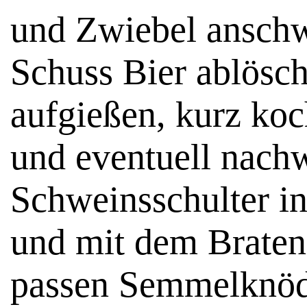
und Zwiebel anschw
Schuss Bier ablösc
aufgießen, kurz koc
und eventuell nach
Schweinsschulter i
und mit dem Bratens
passen Semmelknöde