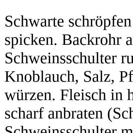
Schwarte schröpfen
spicken. Backrohr a
Schweinsschulter r
Knoblauch, Salz, P
würzen. Fleisch in 
scharf anbraten (Sch
Schweinsschulter m