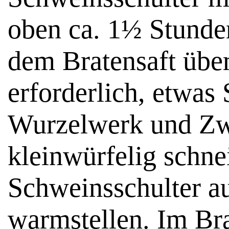
oben ca. 1½ Stunden
dem Bratensaft über
erforderlich, etwas
Wurzelwerk und Zw
kleinwürfelig schne
Schweinsschulter a
warmstellen. Im Br