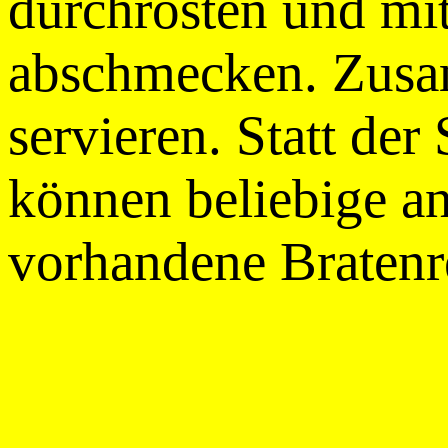
durchrösten und mit
abschmecken. Zusa
servieren. Statt der
können beliebige an
vorhandene Bratenr