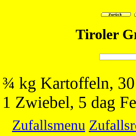
Tiroler G
¾ kg Kartoffeln, 30
1 Zwiebel, 5 dag F
Zufallsmenu
Zufallsr