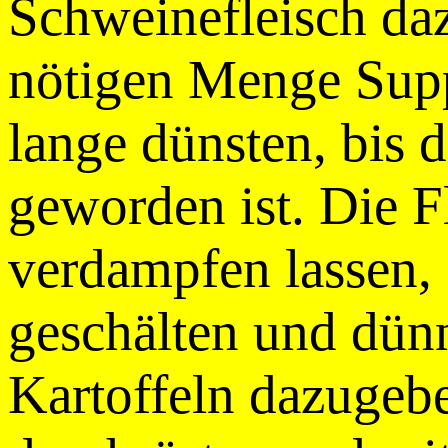
Schweinefleisch daz
nötigen Menge Supp
lange dünsten, bis 
geworden ist. Die F
verdampfen lassen,
geschälten und dünn
Kartoffeln dazugeb