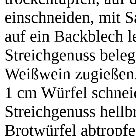
einschneiden, mit S
auf ein Backblech l
Streichgenuss beleg
Weißwein zugießen. 
1 cm Würfel schnei
Streichgenuss hellb
Brotwürfel abtropfe