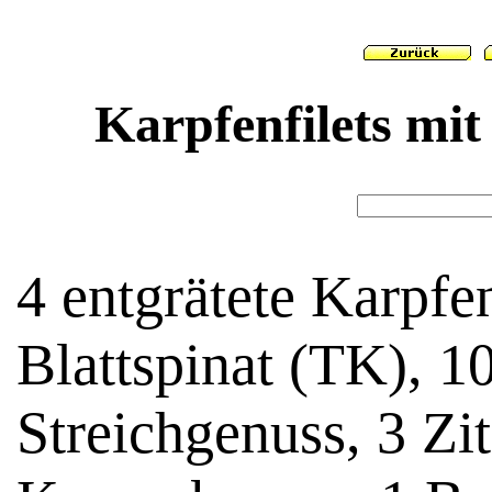
Karpfenfilets mit
4 entgrätete Karpfen
Blattspinat (TK), 1
Streichgenuss, 3 Zi