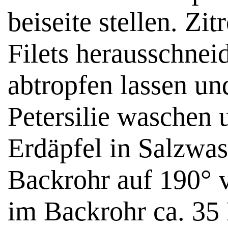
beiseite stellen. Zi
Filets herausschnei
abtropfen lassen un
Petersilie waschen 
Erdäpfel in Salzwa
Backrohr auf 190° v
im Backrohr ca. 35