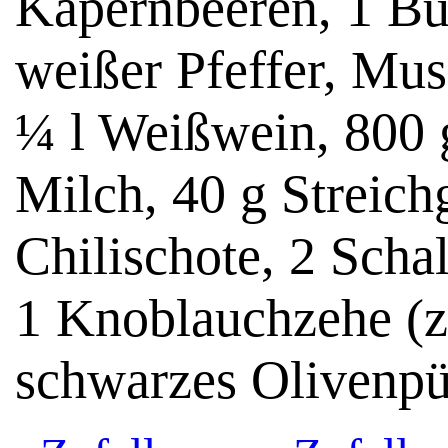
Kapernbeeren, 1 Bun
weißer Pfeffer, Mus
¼ l Weißwein, 800 
Milch, 40 g Streich
Chilischote, 2 Schal
1 Knoblauchzehe (z
schwarzes Olivenpü