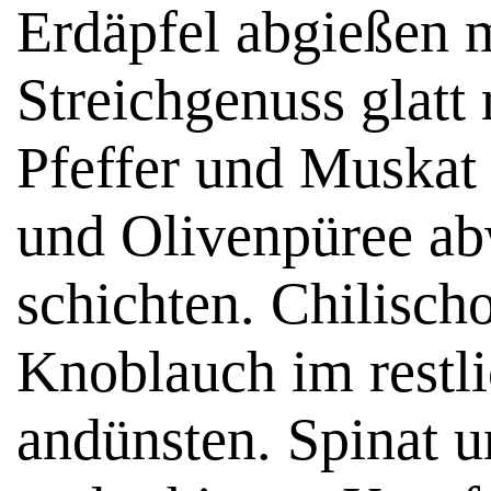
Erdäpfel abgießen 
Streichgenuss glatt
Pfeffer und Muskat
und Olivenpüree ab
schichten. Chilisch
Knoblauch im restl
andünsten. Spinat 