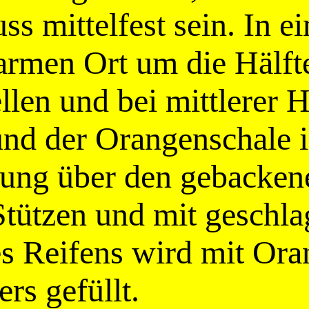
s mittelfest sein. In e
rmen Ort um die Hälfte 
len und bei mittlerer H
nd der Orangenschale 
sung über den gebackene
. Stützen und mit gesch
es Reifens wird mit Ora
rs gefüllt.