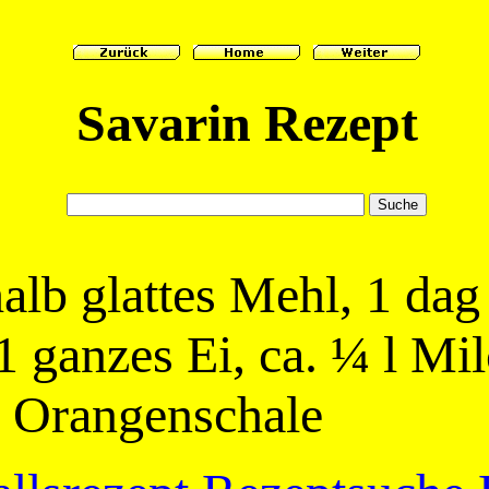
Savarin Rezept
 halb glattes Mehl, 1 da
 1 ganzes Ei, ca. ¼ l Mi
1 Orangenschale