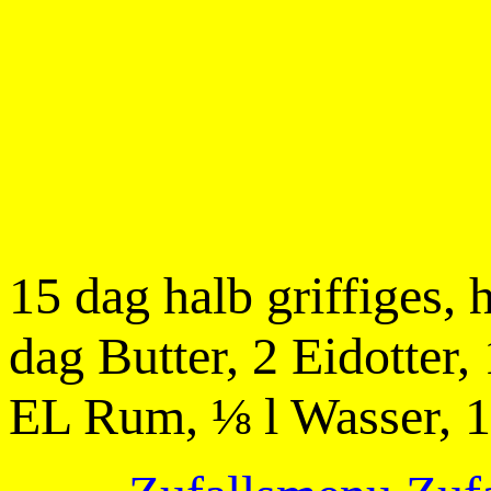
15 dag halb griffiges,
dag Butter, 2 Eidotter,
EL Rum, ⅛ l Wasser, 