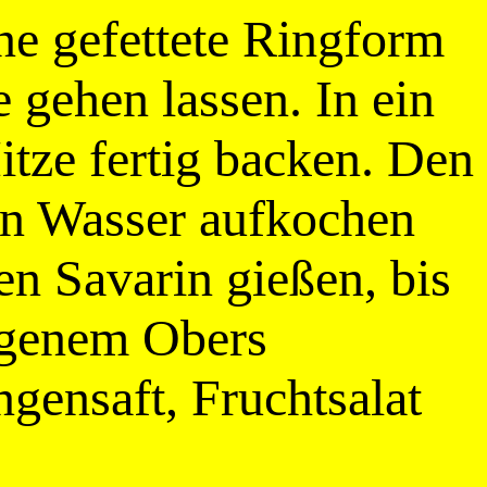
ine gefettete Ringform
gehen lassen. In ein
itze fertig backen. Den
in Wasser aufkochen
n Savarin gießen, bis
lagenem Obers
ngensaft, Fruchtsalat