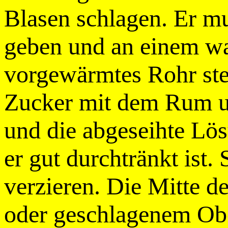
Blasen schlagen. Er mus
geben und an einem wa
vorgewärmtes Rohr stel
Zucker mit dem Rum u
und die abgeseihte Lö
er gut durchtränkt ist
verzieren. Die Mitte d
oder geschlagenem Obe