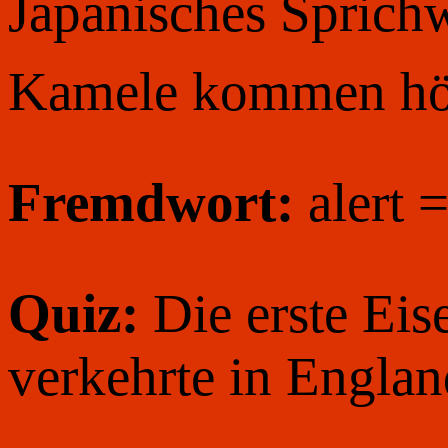
Japanisches Sprich
Kamele kommen höc
Fremdwort:
alert 
Quiz:
Die erste Ei
verkehrte in Engla